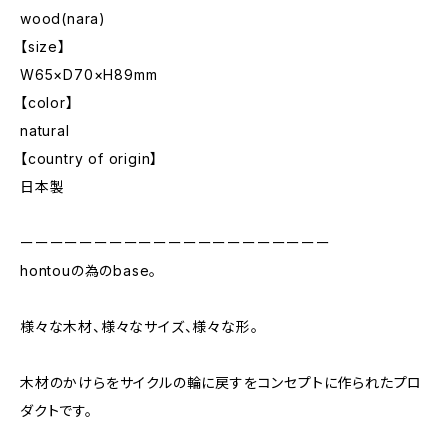
wood(nara)
【size】
W65×D70×H89mm
【color】
natural
【country of origin】
日本製
ーーーーーーーーーーーーーーーーーーーーー
hontouの為のbase。
様々な木材、様々なサイズ、様々な形。
木材のかけらをサイクルの輪に戻すをコンセプトに作られたプロ
ダクトです。