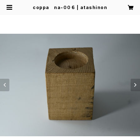
coppa na-００６ | atashinon