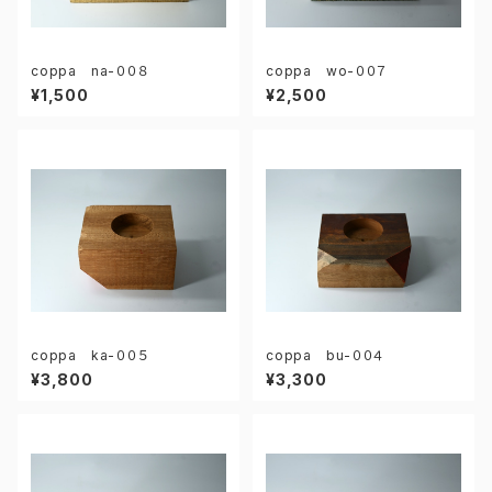
coppa na-００８
coppa wo-００７
¥1,500
¥2,500
coppa ka-００５
coppa bu-００４
¥3,800
¥3,300