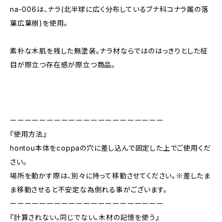
na-006は、ナラ(北半球に広く分布しているブナ科コナラ属の落
葉広葉樹)を使用。
素朴な木肌を残した無塗装。ナラ材ならではのはっきりとした柾
目が際立つ存在感が際立つ商品。
ーーーーーーーーーーーーーーーーーーーーー
『使用方法』
hontou本体をcoppaの穴に差し込んで固定した上でご使用くだ
さい。
場所を動かす際は、別々に持って移動させてください。※差したま
ま移動させると不安定な為倒れる事がございます。
ーーーーーーーーーーーーーーーーーーーーー
『計算されない。同じでない。木材の記憶を使う』