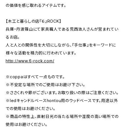
の価値を感じ取れるアイテムです。
【木工と暮らしの店『６』ROCK】
兵庫・丹波篠山にて家具職人である荒西浩人さんが営まれてい
るお店。
人と人との関係性を大切にしながら、『手仕事』をキーワードに
様々な活動を精力的に行われています。
http://www.6-rock.com/
※coppaはすべて一点ものです。
※不安定な場所でのご使用はお避け下さい。
※ささくれや節がございます。お取り扱いの際はご注意ください。
※ledキャンドルベースhontou用のウッドベースです。用途以外
での使用はお避けください。
※商品の特性上、直射日光の当たる場所や湿度の高い場所での
使用はお避けください。